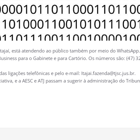
e Itajaí, está atendendo ao público também por meio do WhatsApp.
usiness para o Gabinete e para Cartório. Os números são: (47) 32
ligações telefônicas e pelo e-mail: Itajai.fazenda@tjsc.jus.br.
ciativa, e a AESC e ATJ passam a sugerir à administração do Trib