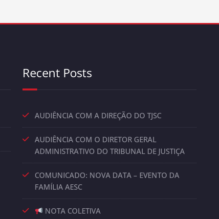
Recent Posts
AUDIÊNCIA COM A DIREÇÃO DO TJSC
AUDIÊNCIA COM O DIRETOR GERAL
ADMINISTRATIVO DO TRIBUNAL DE JUSTIÇA
COMUNICADO: NOVA DATA – EVENTO DA
FAMÍLIA AESC
NOTA COLETIVA