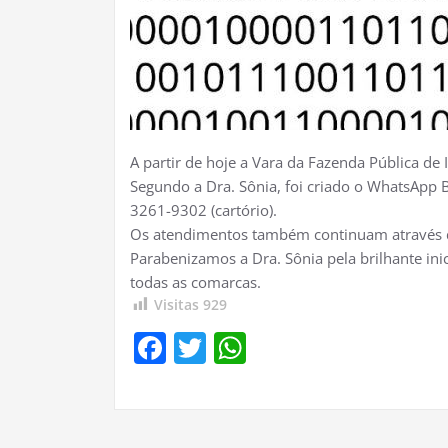
A partir de hoje a Vara da Fazenda Pública d
Segundo a Dra. Sônia, foi criado o WhatsApp B
3261-9302 (cartório).
Os atendimentos também continuam através das 
Parabenizamos a Dra. Sônia pela brilhante ini
todas as comarcas.
Visitas
929
Facebook
Twitter
WhatsApp