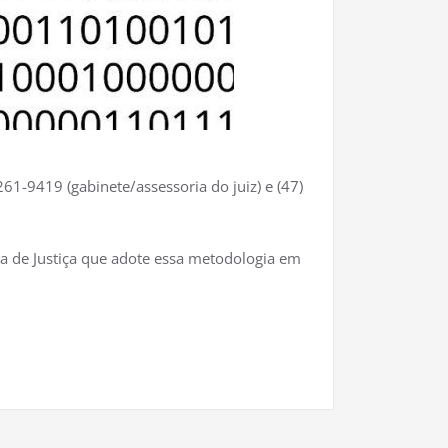
61-9419 (gabinete/assessoria do juiz) e (47)
una de Justiça que adote essa metodologia em