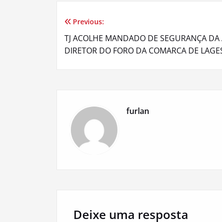
Previous:
Navegação
TJ ACOLHE MANDADO DE SEGURANÇA DA A
de
DIRETOR DO FORO DA COMARCA DE LAGE
Post
furlan
Deixe uma resposta