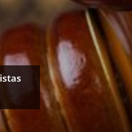
istas