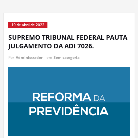
19 de abril de 2022
SUPREMO TRIBUNAL FEDERAL PAUTA
JULGAMENTO DA ADI 7026.
Por
Administrador
em
Sem categoria