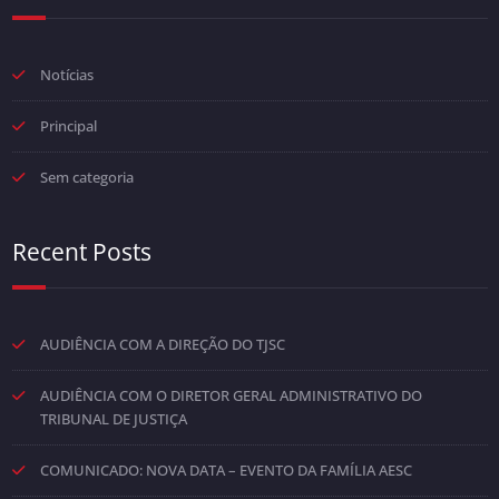
Notícias
Principal
Sem categoria
Recent Posts
AUDIÊNCIA COM A DIREÇÃO DO TJSC
AUDIÊNCIA COM O DIRETOR GERAL ADMINISTRATIVO DO
TRIBUNAL DE JUSTIÇA
COMUNICADO: NOVA DATA – EVENTO DA FAMÍLIA AESC