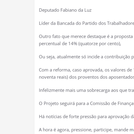
Deputado Fabiano da Luz
Líder da Bancada do Partido dos Trabalhador
Outro fato que merece destaque é a proposta d
percentual de 14% (quatorze por cento),
Ou seja, atualmente só incide a contribuição p
Com a reforma, caso aprovada, os valores de 
noventa reais) dos proventos dos aposentados
Infelizmente mais uma sobrecarga aos que tra
O Projeto seguirá para a Comissão de Finanças
Há notícias de forte pressão para aprovação d
A hora é agora, pressione, participe, mande m