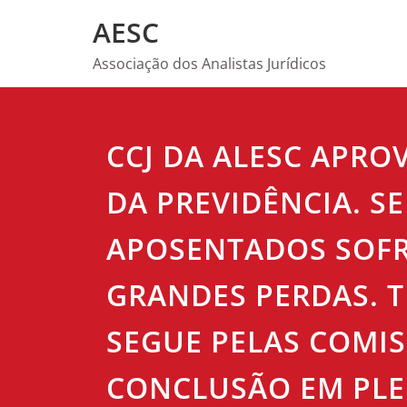
Skip
AESC
to
content
Associação dos Analistas Jurídicos
CCJ DA ALESC APRO
DA PREVIDÊNCIA. S
APOSENTADOS SOF
GRANDES PERDAS. 
SEGUE PELAS COMIS
CONCLUSÃO EM PLE