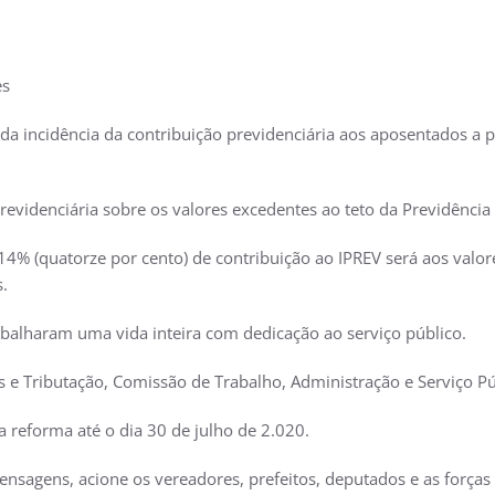
es
a incidência da contribuição previdenciária aos aposentados a pa
revidenciária sobre os valores excedentes ao teto da Previdência
14% (quatorze por cento) de contribuição ao IPREV será aos valor
.
balharam uma vida inteira com dedicação ao serviço público.
 e Tributação, Comissão de Trabalho, Administração e Serviço Pú
a reforma até o dia 30 de julho de 2.020.
ensagens, acione os vereadores, prefeitos, deputados e as forças 