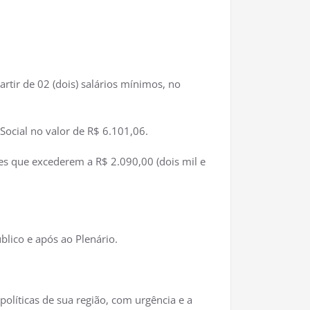
rtir de 02 (dois) salários mínimos, no
 Social no valor de R$ 6.101,06.
es que excederem a R$ 2.090,00 (dois mil e
blico e após ao Plenário.
políticas de sua região, com urgência e a