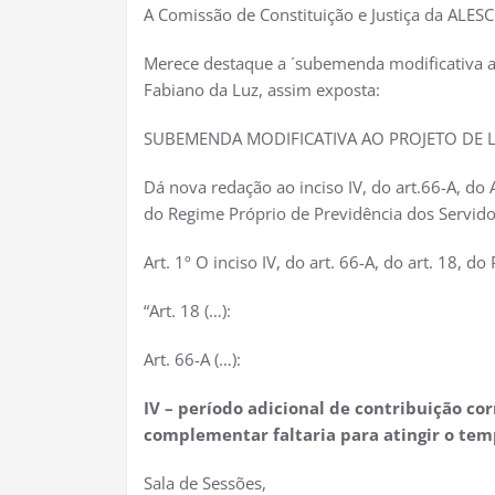
A Comissão de Constituição e Justiça da ALESC
Merece destaque a ´subemenda modificativa a
Fabiano da Luz, assim exposta:
SUBEMENDA MODIFICATIVA AO PROJETO DE L
Dá nova redação ao inciso IV, do art.66-A, do
do Regime Próprio de Previdência dos Servidor
Art. 1º O inciso IV, do art. 66-A, do art. 18,
“Art. 18 (…):
Art. 66-A (…):
IV – período adicional de contribuição co
complementar faltaria para atingir o temp
Sala de Sessões,