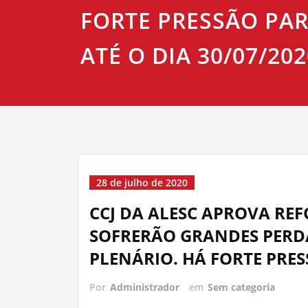
FORTE PRESSÃO PA
ATÉ O DIA 30/07/202
28 de julho de 2020
CCJ DA ALESC APROVA RE
SOFRERÃO GRANDES PERDA
PLENÁRIO. HÁ FORTE PRES
Por
Administrador
em
Sem categoria