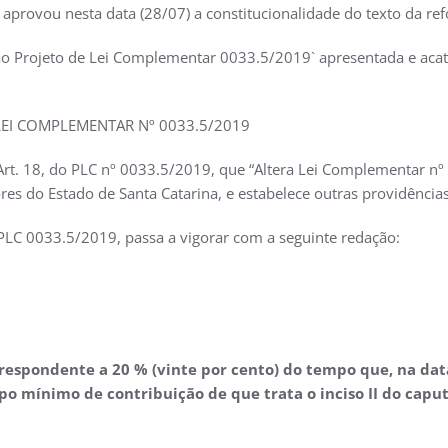
 aprovou nesta data (28/07) a constitucionalidade do texto da re
o Projeto de Lei Complementar 0033.5/2019` apresentada e aca
EI COMPLEMENTAR Nº 0033.5/2019
 Art. 18, do PLC nº 0033.5/2019, que “Altera Lei Complementar n
es do Estado de Santa Catarina, e estabelece outras providências
 do PLC 0033.5/2019, passa a vigorar com a seguinte redação:
rrespondente a 20 % (vinte por cento) do tempo que, na data
o mínimo de contribuição de que trata o inciso II do caput 