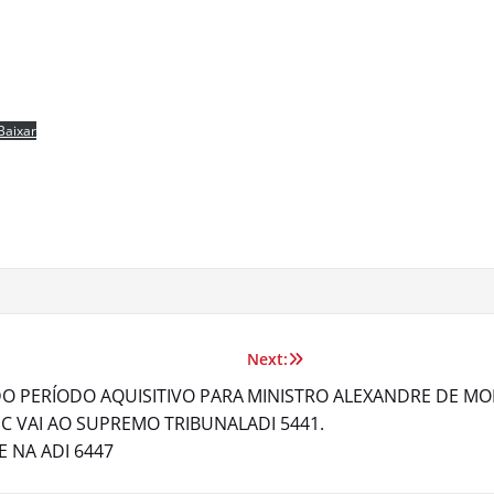
Baixar
Next:
O PERÍODO AQUISITIVO PARA
MINISTRO ALEXANDRE DE MO
ESC VAI AO SUPREMO TRIBUNAL
ADI 5441.
 NA ADI 6447