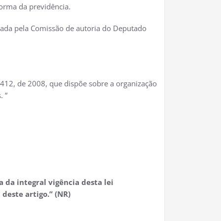
forma da previdência.
tada pela Comissão de autoria do Deputado
º 412, de 2008, que dispõe sobre a organização
. ”
 da integral vigência desta lei
deste artigo.” (NR)