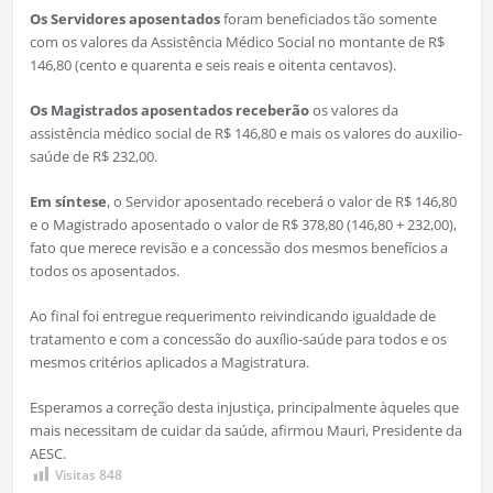
Os Servidores aposentados
foram beneficiados tão somente
com os valores da Assistência Médico Social no montante de R$
146,80 (cento e quarenta e seis reais e oitenta centavos).
Os Magistrados aposentados receberão
os valores da
assistência médico social de R$ 146,80 e mais os valores do auxilio-
saúde de R$ 232,00.
Em síntese
, o Servidor aposentado receberá o valor de R$ 146,80
e o Magistrado aposentado o valor de R$ 378,80 (146,80 + 232,00),
fato que merece revisão e a concessão dos mesmos benefícios a
todos os aposentados.
Ao final foi entregue requerimento reivindicando igualdade de
tratamento e com a concessão do auxílio-saúde para todos e os
mesmos critérios aplicados a Magistratura.
Esperamos a correção desta injustiça, principalmente àqueles que
mais necessitam de cuidar da saúde, afirmou Mauri, Presidente da
AESC.
Visitas
848