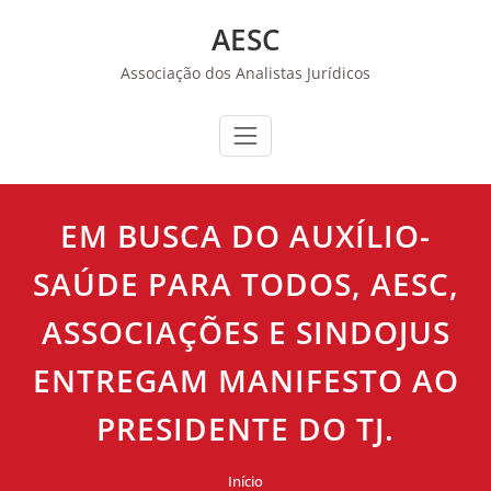
Skip
AESC
to
content
Associação dos Analistas Jurídicos
EM BUSCA DO AUXÍLIO-
SAÚDE PARA TODOS, AESC,
ASSOCIAÇÕES E SINDOJUS
ENTREGAM MANIFESTO AO
PRESIDENTE DO TJ.
Início