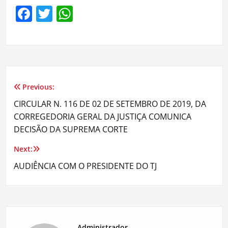
Facebook
Twitter
WhatsApp
Previous:
Navegação
CIRCULAR N. 116 DE 02 DE SETEMBRO DE 2019, DA
de
CORREGEDORIA GERAL DA JUSTIÇA COMUNICA
DECISÃO DA SUPREMA CORTE
Post
Next:
AUDIÊNCIA COM O PRESIDENTE DO TJ
Administrador