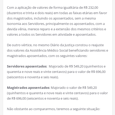
Com a aplicação de valores de forma igualitária de R$ 232,00
(duzentos e trinta e dois reais) em todas as faixas etárias em favor
dos magistrados, incluindo os aposentados, sem a mesma
isonomia aos Servidores, principalmente os aposentados, com a
devida vênia, merece reparo e a extensão dos mesmos critérios e
valores a todos os Servidores em atividade e aposentados.
De outro vértice, no mesmo Diário da Justiça constou o reajuste
dos valores da Assistência Médico Social beneficiando servidores e
magistrados aposentados, com os seguintes valores:
Servidores aposentados
: Majorado de R$ 549,20 (quinhentos e
quarenta e nove reais e vinte centavos) para o valor de R$ 696,00
(seiscentos e noventa e seis reais).
Magistrados aposentados
: Majorado o valor de R$ 549,20
(quinhentos e quarenta e nove reais e vinte centavos) para o valor
de R$ 696,00 (seiscentos e noventa e seis reais).
Não obstante ao compararmos, teremos a seguinte situação: