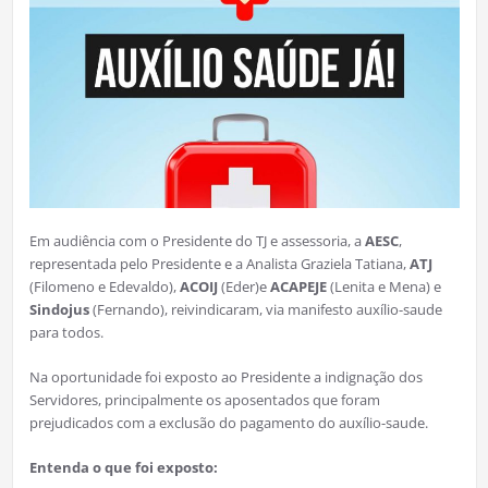
Em audiência com o Presidente do TJ e assessoria, a
AESC
,
representada pelo Presidente e a Analista Graziela Tatiana,
ATJ
(Filomeno e Edevaldo),
ACOIJ
(Eder)e
ACAPEJE
(Lenita e Mena) e
Sindojus
(Fernando), reivindicaram, via manifesto auxílio-saude
para todos.
Na oportunidade foi exposto ao Presidente a indignação dos
Servidores, principalmente os aposentados que foram
prejudicados com a exclusão do pagamento do auxílio-saude.
Entenda o que foi exposto: