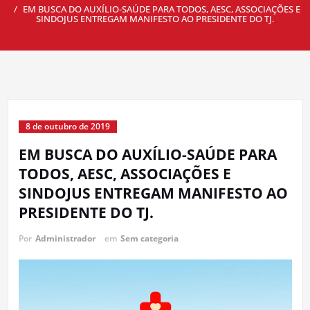
EM BUSCA DO AUXÍLIO-SAÚDE PARA TODOS, AESC, ASSOCIAÇÕES E
SINDOJUS ENTREGAM MANIFESTO AO PRESIDENTE DO TJ.
8 de outubro de 2019
EM BUSCA DO AUXÍLIO-SAÚDE PARA
TODOS, AESC, ASSOCIAÇÕES E
SINDOJUS ENTREGAM MANIFESTO AO
PRESIDENTE DO TJ.
Por
Administrador
em
Sem categoria