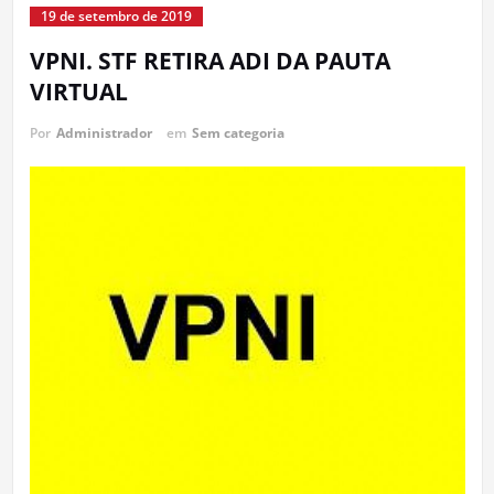
19 de setembro de 2019
VPNI. STF RETIRA ADI DA PAUTA
VIRTUAL
Por
Administrador
em
Sem categoria