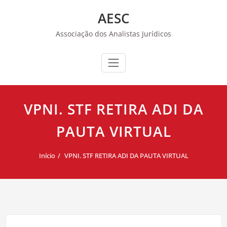
Skip
AESC
to
content
Associação dos Analistas Jurídicos
VPNI. STF RETIRA ADI DA
PAUTA VIRTUAL
Início
VPNI. STF RETIRA ADI DA PAUTA VIRTUAL