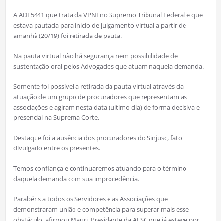
A ADI 5441 que trata da VPNI no Supremo Tribunal Federal e que
estava pautada para inicio de julgamento virtual a partir de
amanhã (20/19) foi retirada de pauta.
Na pauta virtual não há segurança nem possibilidade de
sustentação oral pelos Advogados que atuam naquela demanda.
Somente foi possível a retirada da pauta virtual através da
atuação de um grupo de procuradores que representam as
associações e agiram nesta data (ultimo dia) de forma decisiva e
presencial na Suprema Corte.
Destaque foi a ausência dos procuradores do Sinjusc, fato
divulgado entre os presentes.
Temos confiança e continuaremos atuando para o término
daquela demanda com sua improcedência.
Parabéns a todos os Servidores e as Associações que
demonstraram união e competência para superar mais esse
obstáculo, afirmou Mauri, Presidente da AESC que já esteve por