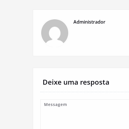
Post
Administrador
Deixe uma resposta