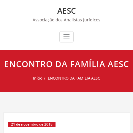
Skip
AESC
to
content
Associação dos Analistas Jurídicos
ENCONTRO DA FAMÍLIA AESC
Início
ENCONTRO DA FAMÍLIA AESC
21 de novembro de 2018