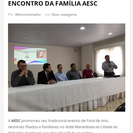
ENCONTRO DA FAMÍLIA AESC
Por
Administrador
em
Sem categoria
A
AESC
promoveu seu tradicional evento de Final de Ano,
reunindo filiados e familiares no
Hotel Marambaia na Cidade de
Balneário Camboriú, nos dias 18 a 20 de novembro
.