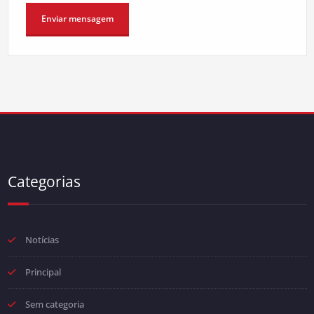
Categorias
Notícias
Principal
Sem categoria