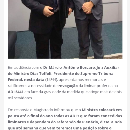
Em audiência com o
Dr
Márcio
Antônio Boscaro
,
Juiz Auxiliar
do Ministro Dias Toffoli, Presidente do Supremo Tribunal
Federal, nesta data (14/11)
, apresentamos memoriais e
ratificamos a necessidade de
revogação
da liminar proferida na
ADI 5441
em face da gravidade da medida que atinge mais de dois
mil servidores
Em resposta o Magistrado informou que o
Ministro colocará em
pauta até o final do ano todas as ADI’s que foram concedidas
liminares e dependem do referendo do Plenário, disse ainda
que até semana que vem teremos uma posição sobre o