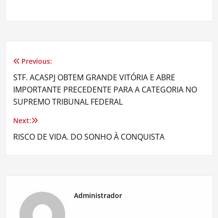
Previous:
Navegação
STF. ACASPJ OBTEM GRANDE VITÓRIA E ABRE
de
IMPORTANTE PRECEDENTE PARA A CATEGORIA NO
SUPREMO TRIBUNAL FEDERAL
Post
Next:
RISCO DE VIDA. DO SONHO À CONQUISTA
Administrador