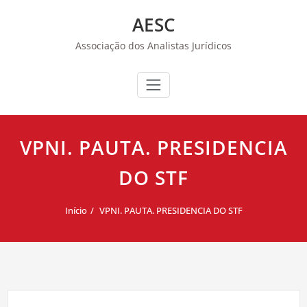
Skip
AESC
to
content
Associação dos Analistas Jurídicos
VPNI. PAUTA. PRESIDENCIA
DO STF
Início
VPNI. PAUTA. PRESIDENCIA DO STF