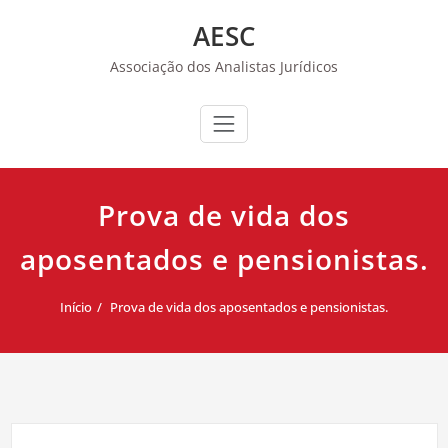
Skip
AESC
to
content
Associação dos Analistas Jurídicos
Prova de vida dos
aposentados e pensionistas.
Início
Prova de vida dos aposentados e pensionistas.