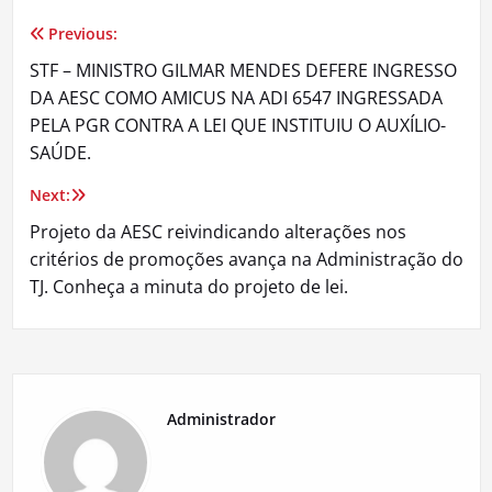
Previous:
Navegação
STF – MINISTRO GILMAR MENDES DEFERE INGRESSO
de
DA AESC COMO AMICUS NA ADI 6547 INGRESSADA
PELA PGR CONTRA A LEI QUE INSTITUIU O AUXÍLIO-
Post
SAÚDE.
Next:
Projeto da AESC reivindicando alterações nos
critérios de promoções avança na Administração do
TJ. Conheça a minuta do projeto de lei.
Administrador