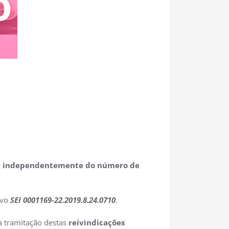
tiça independentemente do número de
ivo
SEI 0001169-22.2019.8.24.0710
.
a tramitação destas
reivindicações