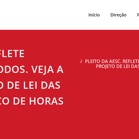
Início
Direção
FLETE
PLEITO DA AESC. REFLE
DOS. VEJA A
PROJETO DE LEI D
 DE LEI DAS
O DE HORAS