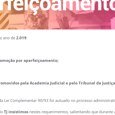
 o ano de
2.019
:
romoção por aperfeiçoamento;
promovidos pela Academia Judicial e pelo Tribunal de Jus
 da Lei Complementar 90/93 foi autuado no processo administrat
do
TJ insistimos
nestes requerimentos, salientando que durante 