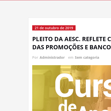
21 de outubro de 2019
PLEITO DA AESC. REFLETE
DAS PROMOÇÕES E BANCO 
Por
Administrador
em
Sem categoria