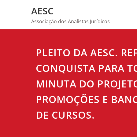
Skip
AESC
to
content
Associação dos Analistas Jurídicos
PLEITO DA AESC. RE
CONQUISTA PARA TO
MINUTA DO PROJETO
PROMOÇÕES E BANC
DE CURSOS.