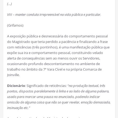
(…)
VIII – manter conduta irrepreensível na vida pública e particular.
(Grifamos)
A exposição pública e desnecessária do comportamento pessoal
do Magistrado que teria perdido a paciência e finalizando a frase
com reticências (três pontinhos), é uma manifestação pública que
expõe sua ira e comportamento pessoal, constituindo velado
alerta de consequências sem ao menos ouvir os Servidores,
ocasionando profundo descontentamento no ambiente de
trabalho no âmbito da 7ª Vara Cível e na própria Comarca de
Joinville.
Dicionário
: Significado de reticências:
“na produção textual, três
pontos, dispostos paralelamente à linha e ao lado de alguma palavra,
usado para marcar uma pausa no enunciado, podendo indicar
omissão de alguma coisa que não se quer revelar, emoção demasiada,
insinuação etc.”