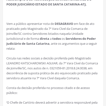
PODER JUDICIÁRIO ESTADO DE SANTA CATARINA-ATJ.
Vem a público apresentar nota de
DESAGRAVO
em face de ato
praticado pelo Magistrado da 7ª Vara Cível da Comarca de
Joinville/SC contra Servidores lotados naquela Unidade
Jurisdicional e de forma
direta
a
todos
os
Servidores do Poder
Judiciário de Santa Catarina
, ante os argumentos que a seguir
relata:
Circula nas redes sociais a decisão proferida pelo Magistrado
LEANDRO KATSCHAROWSKI AGUIAR, da 7ª Vara Cível da Comarca
de Joinville/SC, nos autos de n. 0321059-81.2018.8.24.0038, em
decorrência de suposta prática de ato equivocado praticado pela
servidora atuante na 7ª Vara Cível daquela Comarca.
Consta da decisão proferida no processo citado e de acesso
público:
‘O Chefe de Cartório deverá advertir a servidora responsável pela