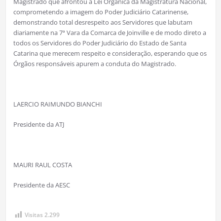
Magistrado que afrontou a Lei Orgânica da Magistratura Nacional,
comprometendo a imagem do Poder Judiciário Catarinense,
demonstrando total desrespeito aos Servidores que labutam
diariamente na 7ª Vara da Comarca de Joinville e de modo direto a
todos os Servidores do Poder Judiciário do Estado de Santa
Catarina que merecem respeito e consideração, esperando que os
Órgãos responsáveis apurem a conduta do Magistrado.
LAERCIO RAIMUNDO BIANCHI
Presidente da ATJ
MAURI RAUL COSTA
Presidente da AESC
Visitas
2.299