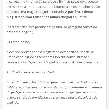
incorreta movimentação para que LEIA (!) as peças do processo
antes de nela praticar atos que só tumultuam os trabalhos e dão
uma péssima imagem ao jurisdicionado.
A paciência deste
magistrado com tamanhas falhas chegou ao limite…’
(As reticências (três pontinhos) ao final do parágrafo consta do
despacho original)
(O grifo é nosso)
A decisão prolatada pelo magistrado demonstra ausência de
urbanidade, agride os servidores sob sua administração e
contraria a Lei Orgânica da Magistratura à qual deve obediência:
Art. 35 – São deveres do magistrado:
IV –
tratar com urbanidade as partes
, os membros do Ministério
Público, os advogados, as testemunhas,
os funcionários e auxiliares
da Justiça
, e atender aos que o procurarem, a qualquer momento,
quanto se trate de providência que reclame e possibilite solução de
urgência.