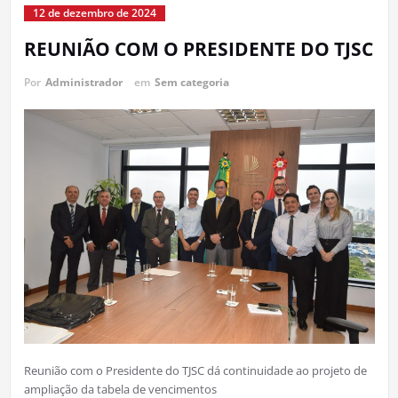
12 de dezembro de 2024
REUNIÃO COM O PRESIDENTE DO TJSC
Por
Administrador
em
Sem categoria
Reunião com o Presidente do TJSC dá continuidade ao projeto de
ampliação da tabela de vencimentos