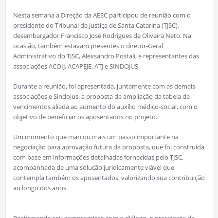
Nesta semana a Direção da AESC participou de reunião com o
presidente do Tribunal de Justiça de Santa Catarina (TJSC),
desembargador Francisco José Rodrigues de Oliveira Neto. Na
ocasião, também estavam presentes o diretor-Geral
Administrativo do TJSC, Alexsandro Postali, e representantes das
associações ACOIJ, ACAPEJE, ATJ e SINDOJUS.
Durante a reunião, foi apresentada, juntamente com as demais
associações e Sindojus, a proposta de ampliação da tabela de
vencimentos aliada ao aumento do auxílio médico-social, com o
objetivo de beneficiar os aposentados no projeto.
Um momento que marcou mais um passo importante na
negociação para aprovação futura da proposta, que foi construída
com base em informações detalhadas fornecidas pelo TJSC,
acompanhada de uma solução juridicamente viável que
contempla também os aposentados, valorizando sua contribuição
ao longo dos anos.