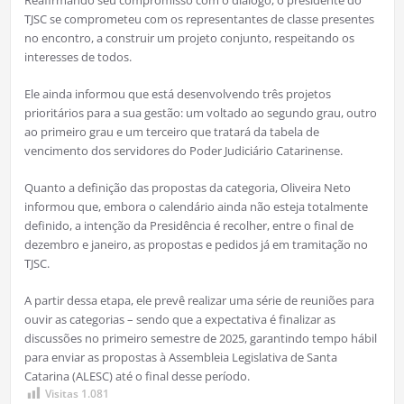
Reafirmando seu compromisso com o diálogo, o presidente do
TJSC se comprometeu com os representantes de classe presentes
no encontro, a construir um projeto conjunto, respeitando os
interesses de todos.
Ele ainda informou que está desenvolvendo três projetos
prioritários para a sua gestão: um voltado ao segundo grau, outro
ao primeiro grau e um terceiro que tratará da tabela de
vencimento dos servidores do Poder Judiciário Catarinense.
Quanto a definição das propostas da categoria, Oliveira Neto
informou que, embora o calendário ainda não esteja totalmente
definido, a intenção da Presidência é recolher, entre o final de
dezembro e janeiro, as propostas e pedidos já em tramitação no
TJSC.
A partir dessa etapa, ele prevê realizar uma série de reuniões para
ouvir as categorias – sendo que a expectativa é finalizar as
discussões no primeiro semestre de 2025, garantindo tempo hábil
para enviar as propostas à Assembleia Legislativa de Santa
Catarina (ALESC) até o final desse período.
Visitas
1.081