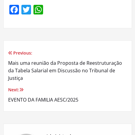
Facebook
Twitter
WhatsApp
Previous:
Navegação
Mais uma reunião da Proposta de Reestruturação
de
da Tabela Salarial em Discussão no Tribunal de
Justiça
Post
Next:
EVENTO DA FAMILIA AESC/2025