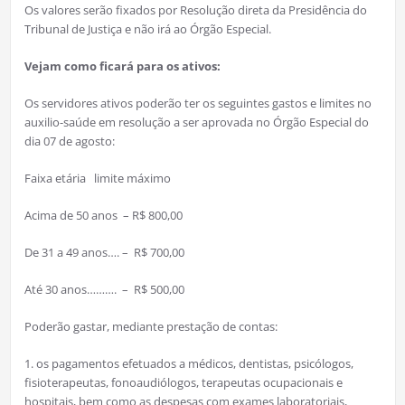
Os valores serão fixados por Resolução direta da Presidência do
Tribunal de Justiça e não irá ao Órgão Especial.
Vejam como ficará para os ativos:
Os servidores ativos poderão ter os seguintes gastos e limites no
auxilio-saúde em resolução a ser aprovada no Órgão Especial do
dia 07 de agosto:
Faixa etária limite máximo
Acima de 50 anos – R$ 800,00
De 31 a 49 anos…. – R$ 700,00
Até 30 anos………. – R$ 500,00
Poderão gastar, mediante prestação de contas:
1. os pagamentos efetuados a médicos, dentistas, psicólogos,
fisioterapeutas, fonoaudiólogos, terapeutas ocupacionais e
hospitais, bem como as despesas com exames laboratoriais,