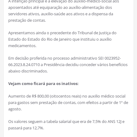
A intenção principal é a elevação do auxílio-médico-social aos
aposentados até equiparação ao auxílio-alimentação dos
servidores ativos, auxilio-saúde aos ativos e a dispensa da
prestação de contas.
Apresentamos ainda o precedente do Tribunal de Justiça do
Estado do Estado do Rio de Janeiro que instituiu o auxílio
medicamentos.
Em decisão proferida no processo administrativo SEI 0023952-
66.2023.8.24.0710 a Presidência decidiu conceder vários benefícios
abaixo discriminados.
Vejam como ficará para os inativos:
Aumento de R$ 800,00 (oitocentos reais) no auxilio médico social
para gastos sem prestação de contas, com efeitos a partir de 1º de
agosto.
Os valores seguem a tabela salarial que era de 7,5% do ANS 12J e
passará para 12,7%.