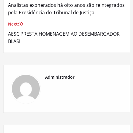
Analistas exonerados há oito anos são reintegrados
de
pela Presidência do Tribunal de Justiça
Post
Next:
AESC PRESTA HOMENAGEM AO DESEMBARGADOR
BLASI
Administrador