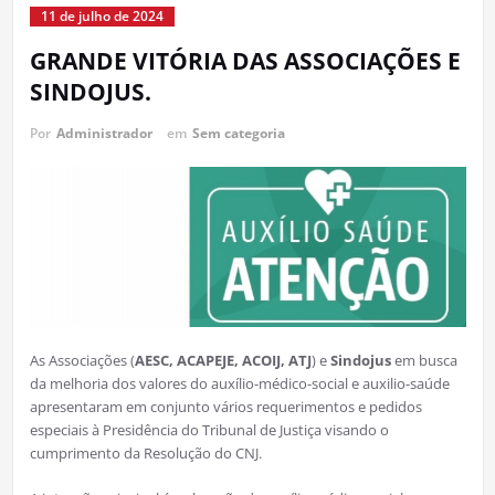
11 de julho de 2024
GRANDE VITÓRIA DAS ASSOCIAÇÕES E
SINDOJUS.
Por
Administrador
em
Sem categoria
As Associações (
AESC, ACAPEJE, ACOIJ, ATJ
) e
Sindojus
em busca
da melhoria dos valores do auxílio-médico-social e auxilio-saúde
apresentaram em conjunto vários requerimentos e pedidos
especiais à Presidência do Tribunal de Justiça visando o
cumprimento da Resolução do CNJ.