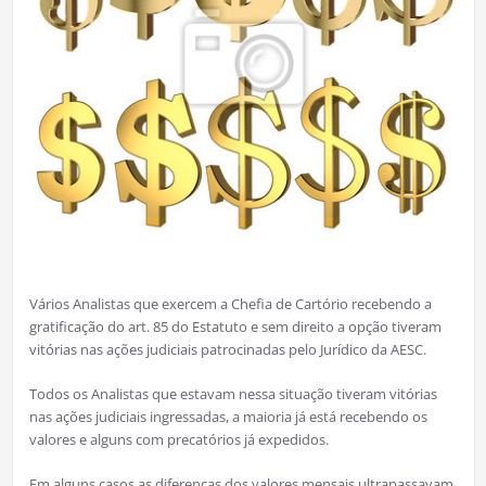
Vários Analistas que exercem a Chefia de Cartório recebendo a
gratificação do art. 85 do Estatuto e sem direito a opção tiveram
vitórias nas ações judiciais patrocinadas pelo Jurídico da AESC.
Todos os Analistas que estavam nessa situação tiveram vitórias
nas ações judiciais ingressadas, a maioria já está recebendo os
valores e alguns com precatórios já expedidos.
Em alguns casos as diferenças dos valores mensais ultrapassavam