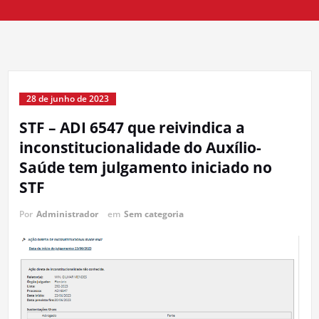
28 de junho de 2023
STF – ADI 6547 que reivindica a
inconstitucionalidade do Auxílio-
Saúde tem julgamento iniciado no
STF
Por
Administrador
em
Sem categoria