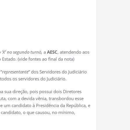
 ‘X’ no segundo turno`,
a
AESC
, atendendo aos
stado. (vide fontes ao final da nota)
 “
representante
” dos Servidores do Judiciário
todos os servidores do Judiciário.
na sua direção, pois possui dois Diretores
uta, com a devida vênia, transbordou esse
e um candidato à Presidência da República, e
o candidato, o que causou, no mínimo,