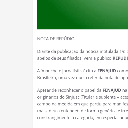
NOTA DE REPÚDIO
Diante da publicação da notícia intitulada
`Em d
apelos de seus filiados, vem a público
REPUD
A ‘manchete jornalística` cita a
FENAJUD
como 
Brasileiro, uma vez que a referida nota de apo
Apesar de reconhecer o papel da
FENAJUD
na 
originários do Sinjusc (Titular e suplente – ac
campo na medida em que partiu para manifest
mais, deu a entender, de forma genérica e irr
constrangimento à categoria, em especial aq