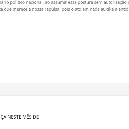
rio político nacional, ao assumir essa postura sem autorização
ta que merece a nossa repulsa, pois o ato em nada auxilia a entid
ENÇA NESTE MÊS DE