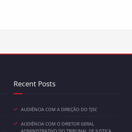
Recent Posts
AUDIÊNCIA COM A DIREÇÃO DO TJSC
AUDIÊNCIA COM O DIRETOR GERAL
ADMINISTRATIVO DO TRIBUNAL DE JUSTIÇA