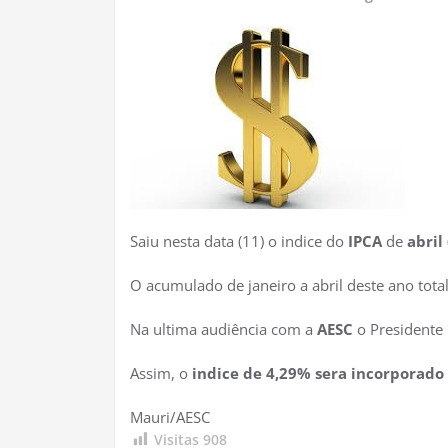
Saiu nesta data (11) o indice do
IPCA
de
abril
O acumulado de janeiro a abril deste ano tota
Na ultima audiência com a
AESC
o Presidente
Assim, o
indice de 4,29% sera incorporado
Mauri/AESC
Visitas
908