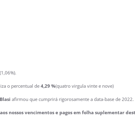
(1,06%).
liza o percentual de
4,29 %
(quatro virgula vinte e nove)
Blasi
afirmou que cumprirá rigorosamente a data-base de 2022.
 aos nossos vencimentos e pagos em folha suplementar des