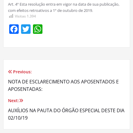
Art. 4º Esta resolução entra em vigor na data de sua publicação,
com efeitos retroativos a 1º de outubro de 2019.
Visitas
1.394
Facebook
Twitter
WhatsApp
Previous:
Navegação
NOTA DE ESCLARECIMENTO AOS APOSENTADOS E
de
APOSENTADAS:
Post
Next:
AUXÍLIOS NA PAUTA DO ÓRGÃO ESPECIAL DESTE DIA
02/10/19