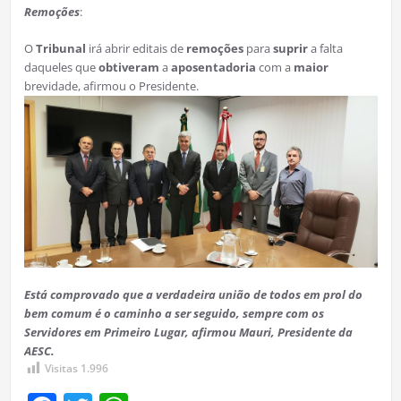
Remoções
:
O
Tribunal
irá abrir editais de
remoções
para
suprir
a falta
daqueles que
obtiveram
a
aposentadoria
com a
maior
brevidade, afirmou o Presidente.
Está comprovado que a verdadeira união de todos em prol do
bem comum é o caminho a ser seguido, sempre com os
Servidores em Primeiro Lugar, afirmou Mauri, Presidente da
AESC.
Visitas
1.996