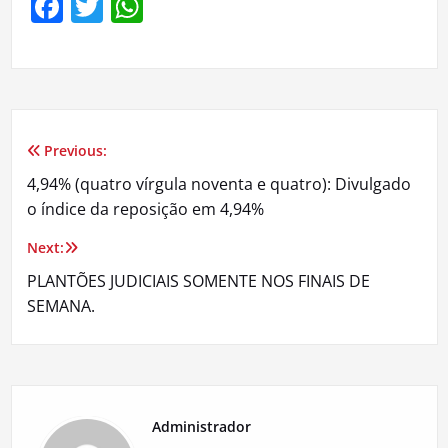
Facebook
Twitter
WhatsApp
Previous:
Navegação
4,94% (quatro vírgula noventa e quatro): Divulgado
de
o índice da reposição em 4,94%
Post
Next:
PLANTÕES JUDICIAIS SOMENTE NOS FINAIS DE
SEMANA.
Administrador